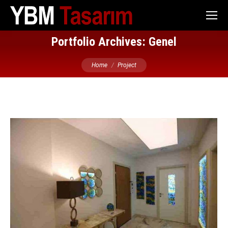
Portfolio Archives:
Genel
You are here:
Home
Project