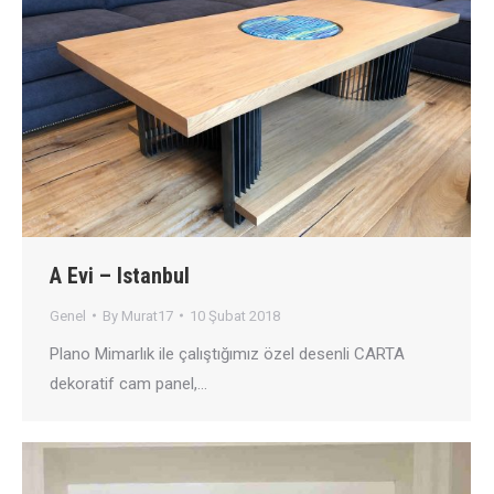
A Evi – Istanbul
Genel
By
Murat17
10 Şubat 2018
Plano Mimarlık ile çalıştığımız özel desenli CARTA
dekoratif cam panel,…