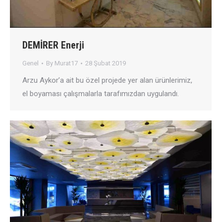
DEMİRER Enerji
Genel
By
Murat17
28 Şubat 2019
Arzu Aykor’a ait bu özel projede yer alan ürünlerimiz,
el boyaması çalışmalarla tarafımızdan uygulandı.