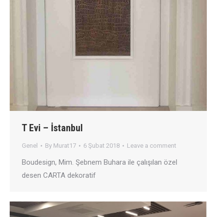
T Evi – İstanbul
Genel
By
Murat17
6 Şubat 2018
Leave a comment
Boudesign, Mim. Şebnem Buhara ile çalışılan özel
desen CARTA dekoratif