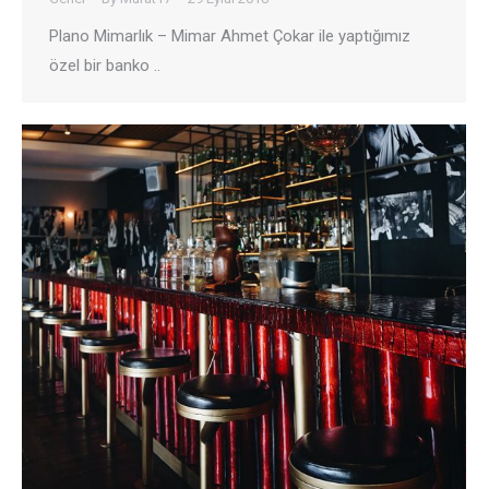
Plano Mimarlık – Mimar Ahmet Çokar ile yaptığımız
özel bir banko ..