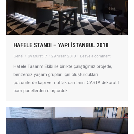
HAFELE STANDI – YAPI İSTANBUL 2018
Genel
By
Murat17
29 Nisan 2018
Leave a comment
Hafele Tasarım Ekibi ile birlikte çalıştığımız projede,
benzersiz yaşam grupları için oluşturdukları
çözümlerde kapı ve mutfak camlarını CARTA dekoratif
cam panellerden oluşturduk.