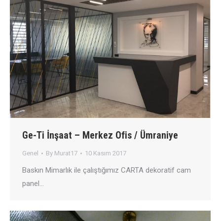
Ge-Ti İnşaat – Merkez Ofis / Ümraniye
Genel
By
Murat17
10 Kasım 2017
Baskın Mimarlık ile çalıştığımız CARTA dekoratif cam
panel…