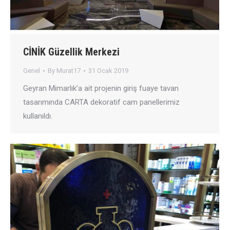
CİNİK Güzellik Merkezi
Genel
By
Murat17
31 Ocak 2019
Geyran Mimarlık’a ait projenin giriş fuaye tavan
tasarımında CARTA dekoratif cam panellerimiz
kullanıldı.