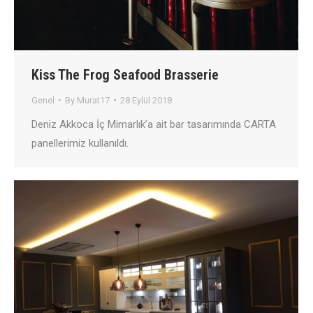
Kiss The Frog Seafood Brasserie
Genel
By
Murat17
28 Eylül 2018
Deniz Akkoca İç Mimarlık’a ait bar tasarımında CARTA
panellerimiz kullanıldı.