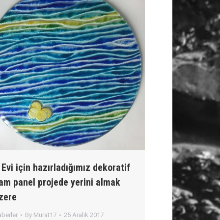
 Evi için hazırladığımız dekoratif
am panel projede yerini almak
zere
berler
By
Murat17
25 Aralık 2017