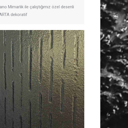
ano Mimarlık ile çalıştığımız özel desenli
ARTA dekoratif