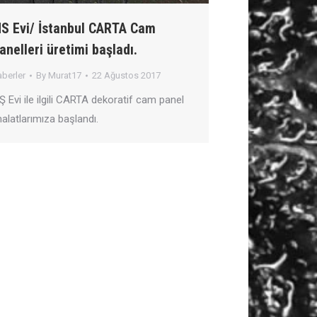
S Evi/ İstanbul CARTA Cam
anelleri üretimi başladı.
berler
By
Murat17
22 Ağustos 2017
 Evi ile ilgili CARTA dekoratif cam panel
alatlarımıza başlandı.