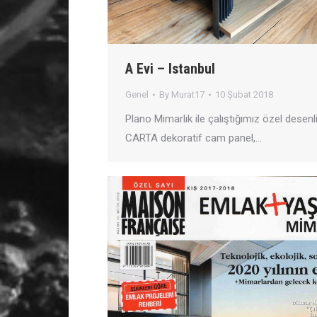
A Evi – Istanbul
Genel
By
Murat17
10 Şubat 2018
Plano Mimarlık ile çalıştığımız özel desenl
CARTA dekoratif cam panel,…