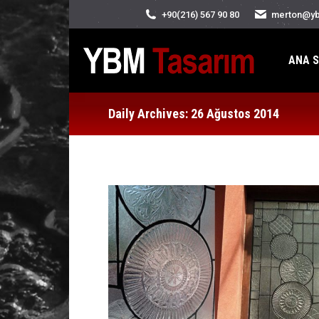
+90(216) 567 90 80
merton@yb
ANA S
Daily Archives:
26 Ağustos 2014