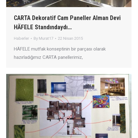
CARTA Dekoratif Cam Paneller Alman Devi
HÄFELE Standındaydı…
Haberler
By
Murat17
22 Nisan 2015
HÄFELE mutfak konseptinin bir parçası olarak
hazırladığımız CARTA panellerimiz,