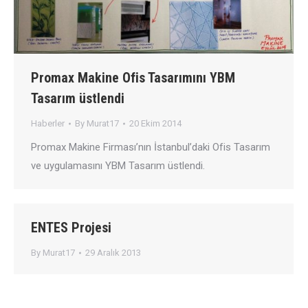
Promax Makine Ofis Tasarımını YBM
Tasarım üstlendi
Haberler
By
Murat17
20 Ekim 2014
Promax Makine Firması’nın İstanbul’daki Ofis Tasarım
ve uygulamasını YBM Tasarım üstlendi.
ENTES Projesi
By
Murat17
29 Aralık 2013