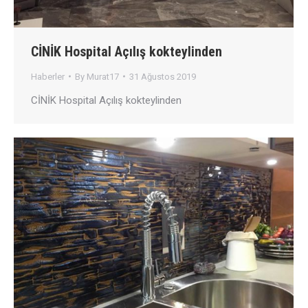
CİNİK Hospital Açılış kokteylinden
Haberler
By
Murat17
31 Ağustos 2019
CİNİK Hospital Açılış kokteylinden