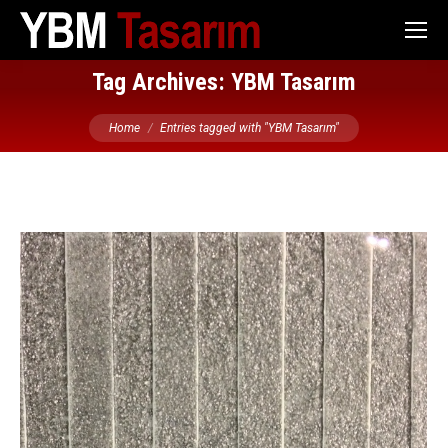
Tag Archives:
YBM Tasarım
You are here:
Home
Entries tagged with "YBM Tasarım"