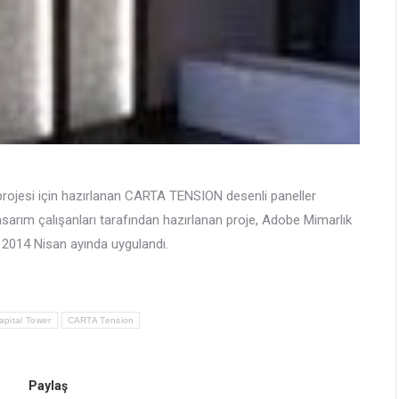
projesi için hazırlanan CARTA TENSION desenli paneller
asarım çalışanları tarafından hazırlanan proje, Adobe Mimarlık
 2014 Nisan ayında uygulandı.
apital Tower
CARTA Tension
Paylaş