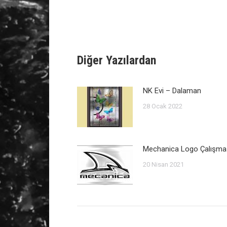
Diğer Yazılardan
NK Evi – Dalaman
28 Ocak 2022
Mechanica Logo Çalışma
20 Nisan 2021