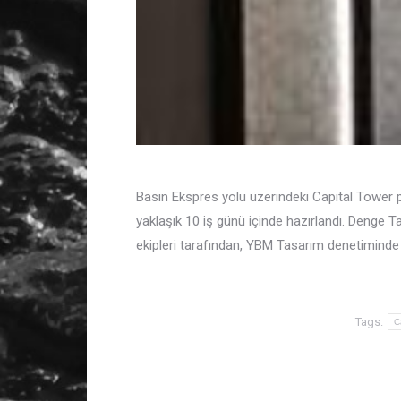
Basın Ekspres yolu üzerindeki Capital Tower 
yaklaşık 10 iş günü içinde hazırlandı. Denge T
ekipleri tarafından, YBM Tasarım denetiminde
Tags:
C